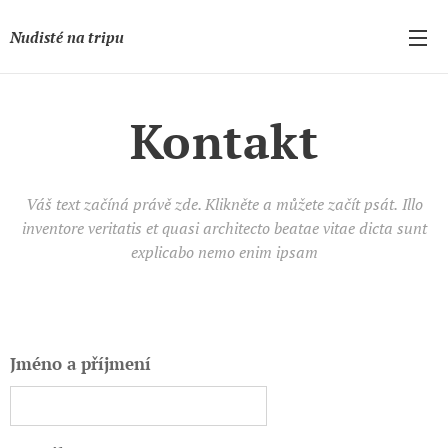
Nudisté na tripu
Kontakt
Váš text začíná právě zde. Klikněte a můžete začít psát.
Illo
inventore veritatis et quasi architecto beatae vitae dicta sunt
explicabo nemo enim ipsam
Jméno a příjmení