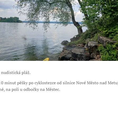
 nudistická pláž.
0 minut pěšky po cyklostezce od silnice Nové Město nad Metují
lně, na poli u odbočky na Městec.