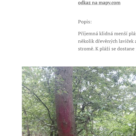
odkaz na mapy.com
Popis:
Příjemná klidná menší pláž
několik dřevěných laviček
stromě. K pláži se dostane 