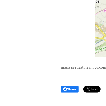
mapa převzata z mapy.co
Share