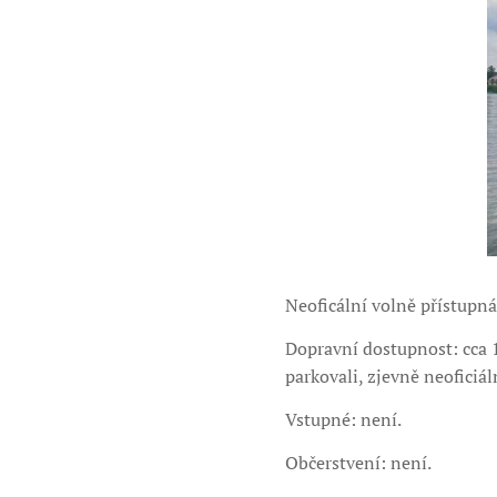
Neoficální volně přístupná
Dopravní dostupnost: cca 1
parkovali, zjevně neoficiá
Vstupné: není.
Občerstvení: není.